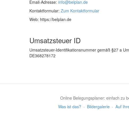
Email-Adresse:
info@belplan.de
Kontaktformular:
Zum Kontaktformular
Web: https://belplan.de
Umsatzsteuer ID
Umsatzsteuer-Identifikationsnummer gemäß §27 a Um
DE368278172
Online Belegungsplaner: einfach zu be
Was ist das?
·
Bildergalerie
·
Auf Ihr