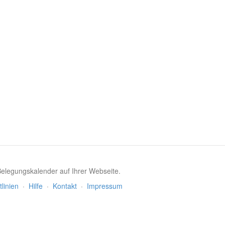
 Belegungskalender auf Ihrer Webseite.
tlinien
·
Hilfe
·
Kontakt
·
Impressum