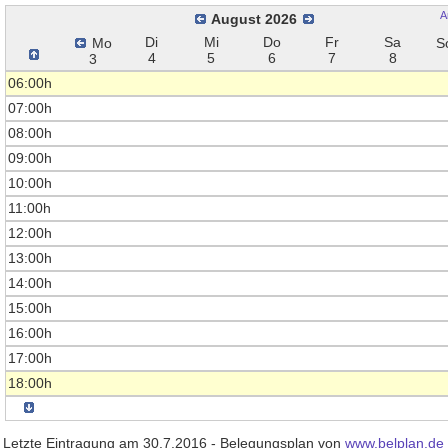
A
August 2026
Di
Mi
Do
Fr
Sa
Mo
S
4
5
6
7
8
3
06:00h
07:00h
08:00h
09:00h
10:00h
11:00h
12:00h
13:00h
14:00h
15:00h
16:00h
17:00h
18:00h
Letzte Eintragung am 30.7.2016 - Belegungsplan von
www.belplan.de