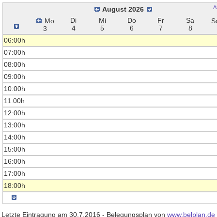
A
August 2026
Di
Mi
Do
Fr
Sa
Mo
S
4
5
6
7
8
3
06:00h
07:00h
08:00h
09:00h
10:00h
11:00h
12:00h
13:00h
14:00h
15:00h
16:00h
17:00h
18:00h
Letzte Eintragung am 30.7.2016 - Belegungsplan von
www.belplan.de